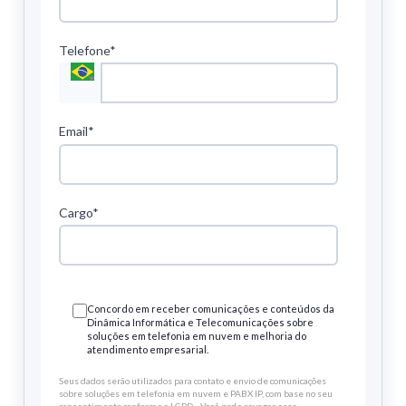
Telefone*
Email*
Cargo*
Concordo em receber comunicações e conteúdos da
Dinâmica Informática e Telecomunicações sobre
soluções em telefonia em nuvem e melhoria do
atendimento empresarial.
Seus dados serão utilizados para contato e envio de comunicações
sobre soluções em telefonia em nuvem e PABX IP, com base no seu