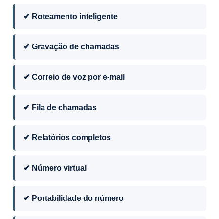
✔ Roteamento inteligente
✔ Gravação de chamadas
✔ Correio de voz por e-mail
✔ Fila de chamadas
✔ Relatórios completos
✔ Número virtual
✔ Portabilidade do número